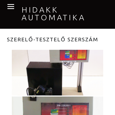
PRIMARY MENU
HIDAKK
AUTOMATIKA
SZERELŐ-TESZTELŐ SZERSZÁM