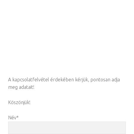
A kapcsolatfelvétel érdekében kérjük, pontosan adja
meg adatait!
Köszönjük!
Név*