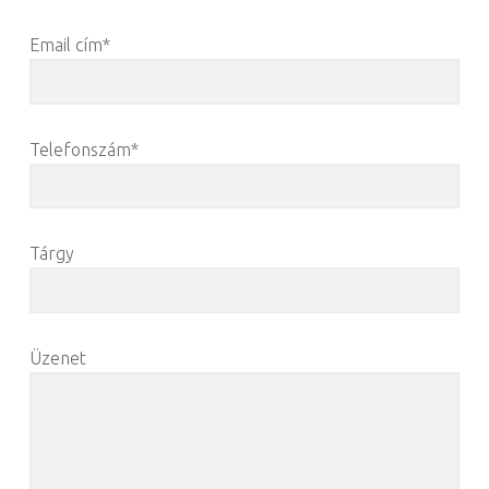
Email cím*
Telefonszám*
Tárgy
Üzenet