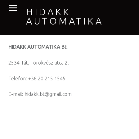
PRIMARY MENU
HIDAKK
AUTOMATIKA
HIDAKK AUTOMATIKA Bt.
2534 Tát, Törökvész utca 2.
Telefon: +36 20 215 1545
E-mail: hidakk.bt@gmail.com